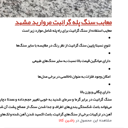
معایب سنگ پله گرانیت مروارید مشهد
معایب استفاده از سنگ گرانیت برای راه پله شامل موارد زیر است
تنوع نسبتا پایین سنگ گرانیت از نظر رنگ در مقایسه با سایر سنگ‌ها
دارای میانگین قیمت بالا نسبت به سایر سنگ‌های طبیعی
امکان وجود فلزات به عنوان ناخالصی در برخی مدل‌ها
دارای چگالی و وزن بالا
سنگ گرانیت در برابر گرما و سرمای شدید به خوبی تغییر حجم داده و عمدتا دچا
می‌تواند باعث شکستگی بندی‌های اطراف و جدا شدن سنگ از مصالح پشت آن شو
آهن در ترکیبات برخی از سنگ‌های گرانیت، باعث اکسید شدن آهن شده و لک‌های قه
مشاهده این محصول در
راشین کالا