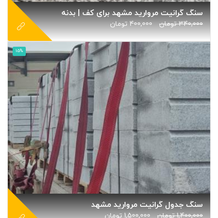
سنگ گرانیت مروارید مشهد برای کف | بدنه
340,000
تومان
400,000
تومان
15%
سنگ جدول گرانیت مروارید مشهد
1,400,000
تومان
1,500,000
تومان