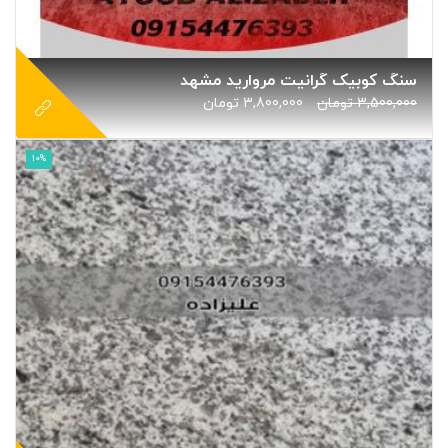
سنگ کوبیک گرانیت مروارید مشهد
3,500,000
تومان
3,800,000
تومان
10%