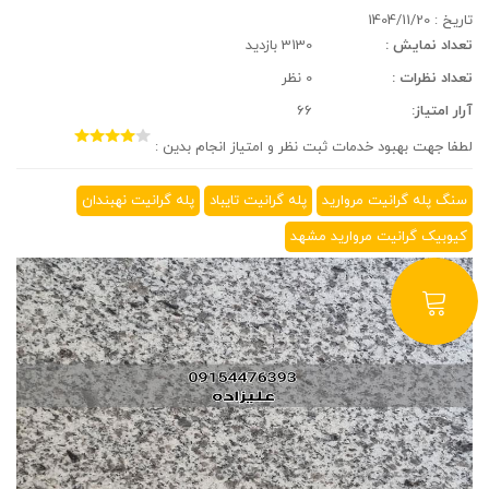
تاریخ :
1404/11/20
تعداد نمایش :
3130 بازدید
تعداد نظرات :
0 نظر
آرار امتیاز:
66
لطفا جهت بهبود خدمات ثبت نظر و امتیاز انجام بدین :
سنگ پله گرانیت مروارید
پله گرانیت تایباد
پله گرانیت نهبندان
کیوبیک گرانیت مروارید مشهد