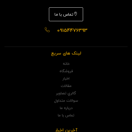
تماس با ما
09154476393
لینک های سریع
خانه
فروشگاه
اخبار
مقالات
گالري تصاوير
سوالات متداول
درباره ما
تماس با ما
آخرین اخبار