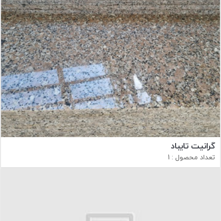
گرانیت تایباد
تعداد محصول : 1