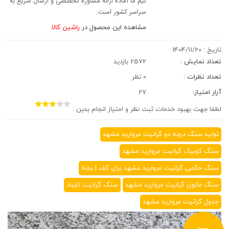
تیم ما آماده ارائه مشاوره تخصصی و ارسال سریع به
سراسر کشور است.
مشاهده این محصول در
راشین کالا
تاریخ :
1404/11/20
تعداد نمایش :
2572 بازدید
تعداد نظرات :
0 نظر
آرار امتیاز:
27
لطفا جهت بهبود خدمات ثبت نظر و امتیاز انجام بدین :
تولید سنگ درجه دو گرانیت مروارید مشهد
سنگ کوبیک گرانیت مروارید مشهد
سنگ حکمی گرانیت مروارید مشهد برای کف | بدنه
سنگ مالون گرانیت مروارید مشهد
سنگ گرانیت تایباد
جدول گرانیت مروارید مشهد