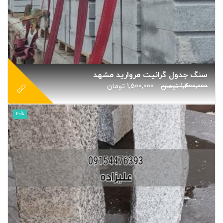
سنگ جدول گرانیت مروارید مشهد
1,400,000
تومان
1,500,000
تومان
20%