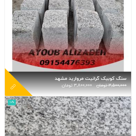
سنگ کوبیک گرانیت مروارید مشهد
3,500,000
تومان
3,800,000
تومان
10%