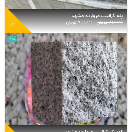
پله گرانیت مروارید مشهد
750,000
تومان
730,000
تومان
30%