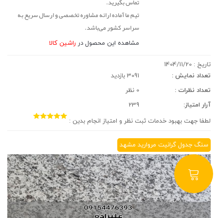
تماس بگیرید.
تیم ما آماده ارائه مشاوره تخصصی و ارسال سریع به
سراسر کشور می‌باشد.
مشاهده این محصول در
راشین کالا
تاریخ :
1404/11/20
تعداد نمایش :
3091 بازدید
تعداد نظرات :
0 نظر
آرار امتیاز:
239
لطفا جهت بهبود خدمات ثبت نظر و امتیاز انجام بدین :
سنگ جدول گرانیت مروارید مشهد