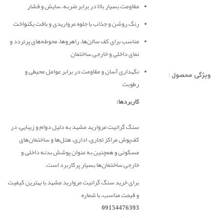
مقاومت بسیار بالا در برابر ضربه، سایش و فشار
رنگ روشن و جذاب با جلوه مرواریدی و بافت یکنواخت
مناسب برای کف سالن‌ها، راهروها، محوطه‌های پرتردد و
نمای داخلی و خارجی ساختمان
نگهداری آسان و مقاومت در برابر عوامل محیطی و
ویژگی محصول :
رطوبت
کاربردها:
سنگ گرانیت مروارید مشهد به دلیل دوام و زیبایی، در
کف‌پوش مراکز تجاری، اداری، هتل‌ها و ساختمان‌های
مسکونی و همچنین به عنوان پوشش بدنه داخلی و
خارجی ساختمان‌ها بسیار پرکاربرد است.
برای خرید سنگ گرانیت مروارید مشهد با بهترین کیفیت
و قیمت مناسب، با شماره
09154476393