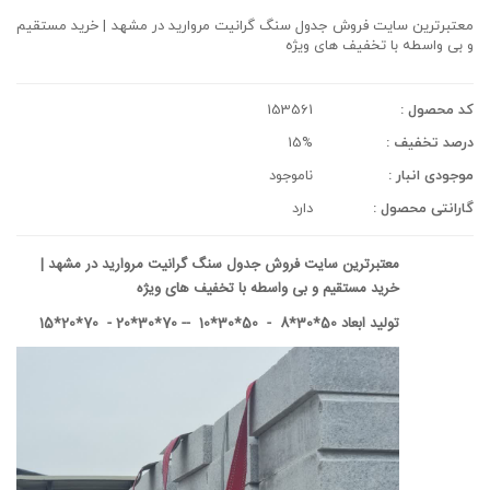
معتبرترین سایت فروش جدول سنگ گرانیت مروارید در مشهد | خرید مستقیم
و بی واسطه با تخفیف های ویژه
کد محصول :
153561
درصد تخفیف :
15%
موجودی انبار :
ناموجود
گارانتی محصول :
دارد
معتبرترین سایت فروش جدول سنگ گرانیت مروارید در مشهد |
خرید مستقیم و بی واسطه با تخفیف های ویژه
تولید ابعاد 50*30*8 - 50*30*10 -- 70*30*20 - 70*20*15