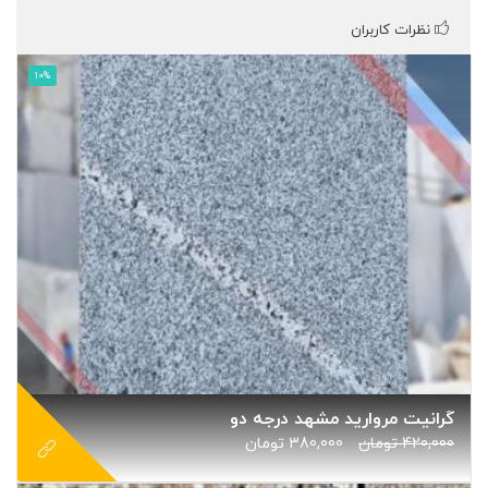
نظرات کاربران
10%
گرانیت مروارید مشهد درجه دو
420,000
تومان
380,000
تومان