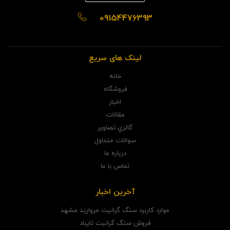
09154476393
لینک های سریع
خانه
فروشگاه
اخبار
مقالات
گالري تصاوير
سوالات متداول
درباره ما
تماس با ما
آخرین اخبار
موارد کاربرد سنگ گرانیت مروارید مشهد
فروش سنگ گرانیت تایباد