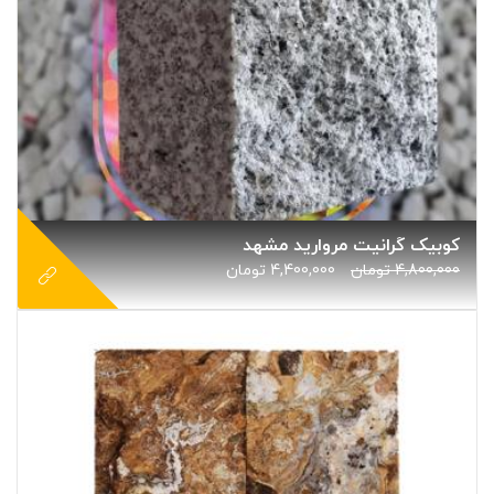
کوبیک گرانیت مروارید مشهد
4,800,000
تومان
4,400,000
تومان