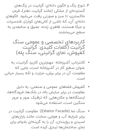
تنوع رنگ و الگوی دانه‌ای:
گرانیت در رنگ‌های
گسترده‌ای از مشکی (مانند
گرانیت نطنز
)، قرمز،
خاکستری، تا سبز و صورتی یافت می‌شود. الگوهای
دانه‌ای آن، که ناشی از کانی‌های کوارتز، فلدسپات
و میکا هستند، ظاهری زنده، عمیق و سه‌بعدی به
سطح می‌بخشند.
کاربردهای تخصصی و عمومی سنگ
گرانیت (کلمات کلیدی: گرانیت
کفپوش، نمای گرانیتی، سنگ پله)
کانترتاپ آشپزخانه:
مهم‌ترین کاربرد گرانیت، به
عنوان سطح کار در آشپزخانه است، جایی که
مقاومت آن در برابر برش، حرارت و لکه بسیار حیاتی
است.
کفپوش فضاهای عمومی و صنعتی:
به دلیل
مقاومت در برابر سایش بالا، در بانک‌ها، فرودگاه‌ها،
ایستگاه‌ها و مکان‌هایی که ترافیک عبور و مرور
سنگین است، استفاده می‌شود.
سنگ نما (Exterior Facade):
مقاومت گرانیت در
برابر شرایط آب و هوایی سخت، مانند باران‌های
اسیدی و یخ‌بندان، آن را به گزینه‌ای بادوام برای
نمای ساختمان‌ها
تبدیل کرده است.