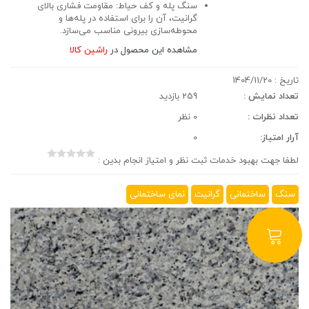
سنگ پله و کف حیاط:
مقاومت فشاری بالای
گرانیت، آن را برای استفاده در پله‌ها و
محوطه‌سازی بیرونی مناسب می‌سازد.
مشاهده این محصول در
راشین کالا
تاریخ :
1404/11/20
تعداد نمایش :
259 بازدید
تعداد نظرات :
0 نظر
آرار امتیاز:
0
لطفا جهت بهبود خدمات ثبت نظر و امتیاز انجام بدین :
سنگ
ساختمانی
گرانیت
نمای ساختمانی