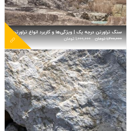
سنگ تراورتن درجه یک | ویژگی‌ها و کاربرد انواع تراورتن نمای ساختمان
1,200,000
تومان
1,000,000
تومان