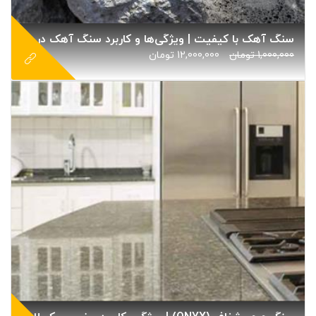
سنگ آهک با کیفیت | ویژگی‌ها و کاربرد سنگ آهک در معماری
1,000,000
تومان
12,000,000
تومان