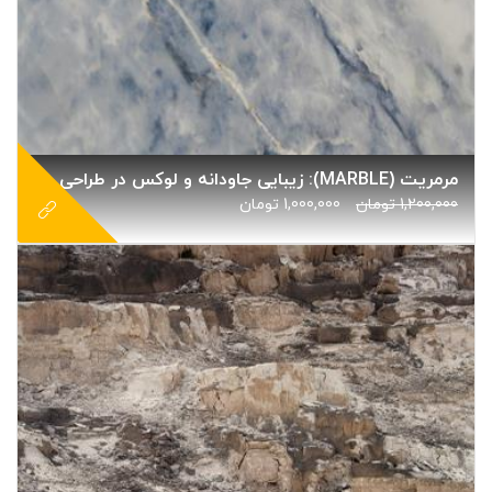
مرمریت (MARBLE): زیبایی جاودانه و لوکس در طراحی
1,200,000
تومان
1,000,000
تومان