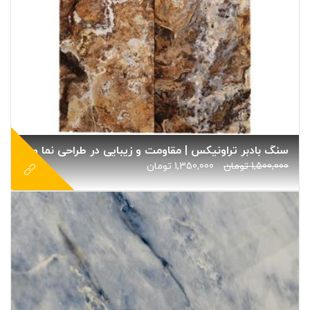
سنگ بادبر تراونیکس | مقاومت و زیبایی در طراحی نما و محوطه
1,500,000
تومان
1,350,000
تومان