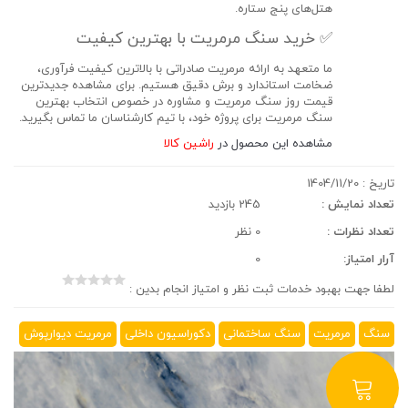
هتل‌های پنج ستاره.
✅ خرید سنگ مرمریت با بهترین کیفیت
ما متعهد به ارائه
مرمریت صادراتی
با بالاترین کیفیت فرآوری،
ضخامت استاندارد و برش دقیق هستیم. برای مشاهده جدیدترین
قیمت روز سنگ مرمریت
و مشاوره در خصوص انتخاب
بهترین
سنگ مرمریت
برای پروژه خود، با تیم کارشناسان ما تماس بگیرید.
مشاهده این محصول در
راشین کالا
تاریخ :
1404/11/20
تعداد نمایش :
245 بازدید
تعداد نظرات :
0 نظر
آرار امتیاز:
0
لطفا جهت بهبود خدمات ثبت نظر و امتیاز انجام بدین :
سنگ
مرمریت
سنگ ساختمانی
دکوراسیون داخلی
مرمریت دیوارپوش