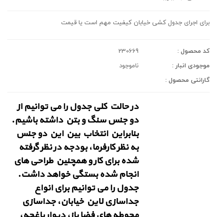
برای اجرای جدول کشی خیابان کیفیت مهم است یا قیمت
کد محصول :
230669
موجودی انبار :
ناموجود
گارانتی محصول :
در حالت کلی جدول را می توانیم از
دو جنس سنگ و بتن داشته باشیم.
بنابراین انتخاب بین این دو جنس
به نظر کارفرما، بودجه در نظر گرفته
شده برای کار و همچنین طراحی های
انجام شده بستگی خواهد داشت.
جدول را می توانیم برای انواع
جداسازی لاین خیابان، جداسازی
محوطه های فضا باز، دیوار باغچه،