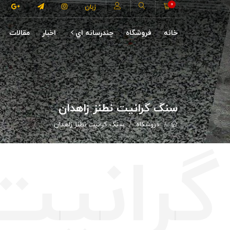
0
زبان
خانه
فروشگاه
چندرسانه اي
اخبار
مقالات
سنگ گرانیت نطنز زاهدان
فروشگاه
سنگ گرانیت نطنز زاهدان