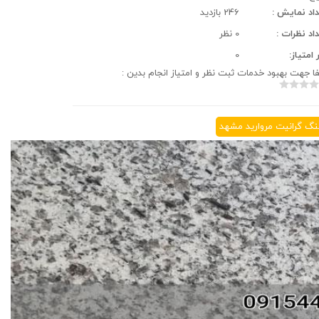
اد نمایش :
246 بازدید
اد نظرات :
0 نظر
ر امتیاز:
0
ا جهت بهبود خدمات ثبت نظر و امتیاز انجام بدین :
گ گرانیت مروارید مشهد