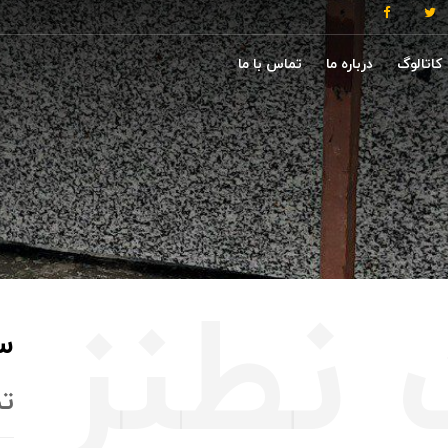
کاتالوگ
درباره ما
تماس با ما
س
ت