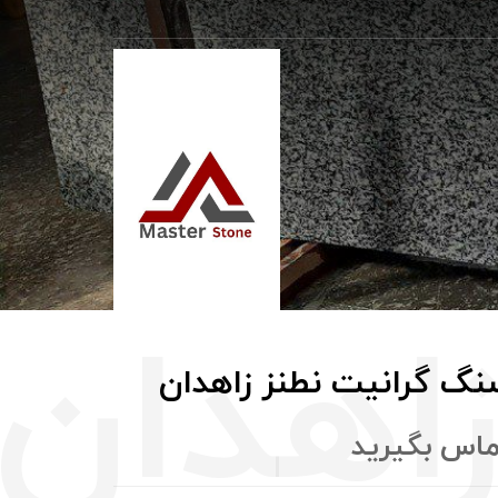
نگ گرانیت نطنز زاهدان
ماس بگيريد