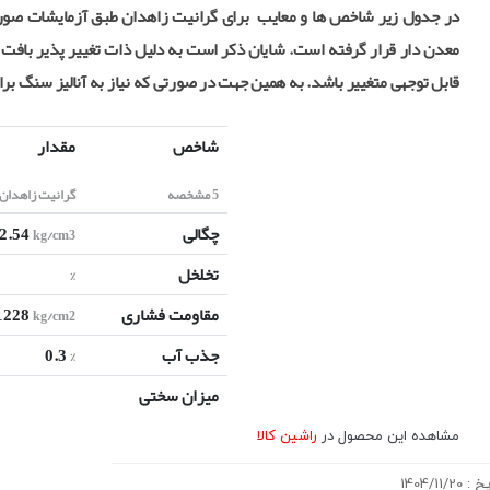
در جدول زیر شاخص ها و معایب برای گرانیت زاهدان طبق آزمایشات صور
معدن دار قرار گرفته است. شایان ذکر است به دلیل ذات تغییر پذیر بافت
قابل توجهی متغییر باشد. به همین جهت در صورتی که نیاز به آنالیز سنگ ب
شاخص
مقدار
5 مشخصه
گرانیت زاهدان
چگالی
2.54
kg/cm3
تخلخل
%
مقاومت فشاری
1228
kg/cm2
جذب آب
0.3
%
میزان سختی
مشاهده این محصول در
راشین کالا
یخ :
1404/11/20