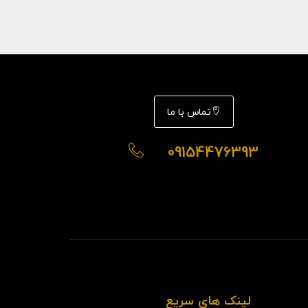
تماس با ما
09154476393
لینک های سریع