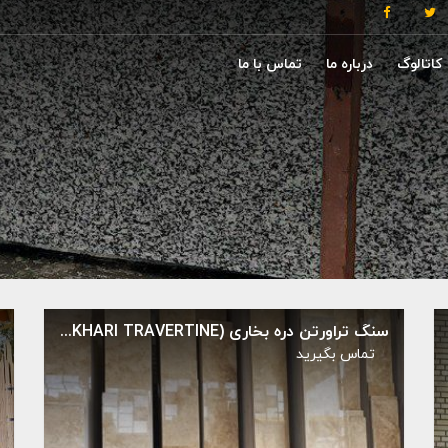
کاتالوگ
درباره ما
تماس با ما
سنگ تراورتن دره بخاری (DARREH BOKHARI TRAVERTINE)
تماس بگيريد