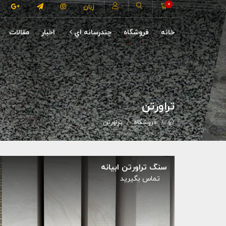
0
زبان
خانه
فروشگاه
چندرسانه اي
اخبار
مقالات
تراورتن
فروشگاه
تراورتن
سنگ تراورتن ابیانه
تماس بگيريد