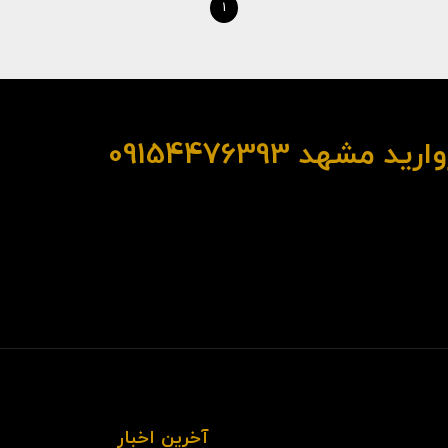
1
عرضه انبوه سنگ گرانیت مروارید مشهد 09154476393
آخرین اخبار