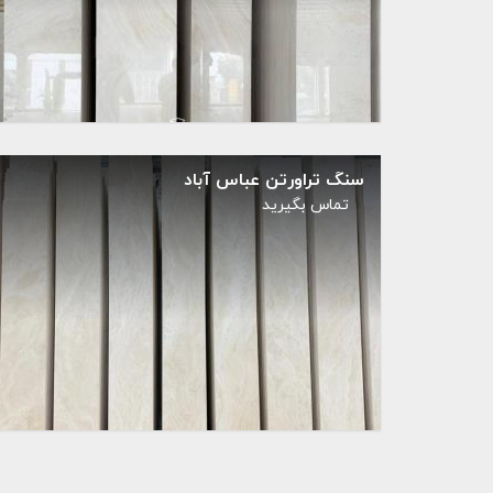
سنگ تراورتن عباس آباد
تماس بگيريد