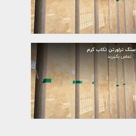
سنگ تراورتن تکاب کرم
تماس بگيريد