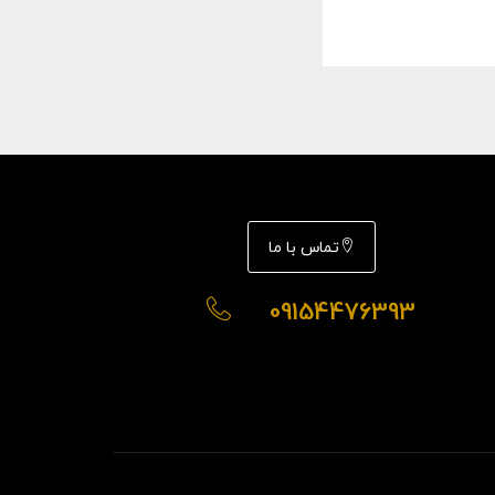
تماس با ما
09154476393