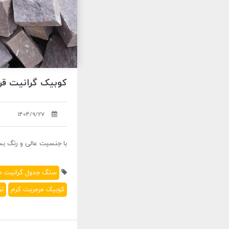
کوبیک گرانیت قرم
1404/9/27
با جنسیت عالی و رنگ بسی
سنگ جدول گرانیت مر
کوبیک مرمریت کرم
تو