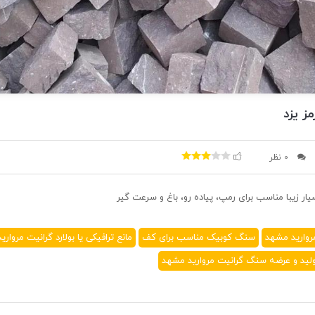
ز یزد
0 نظر
ار زیبا مناسب برای رمپ، پیاده رو، باغ و سرعت گیر
وارید مشهد
سنگ کوبیک مناسب برای کف
مانع ترافیکی یا بولارد گرانیت مروار
لید و عرضه سنگ گرانیت مروارید مشهد