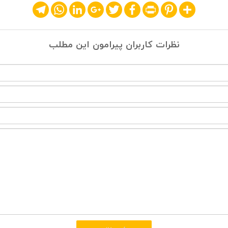
Telegram
WhatsApp
LinkedIn
Google+
Twitter
Facebook
Print
Pinterest
Share
نظرات کاربران پیرامون این مطلب