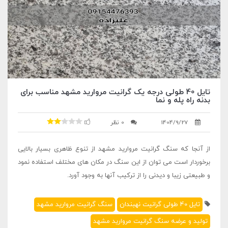
تایل 40 طولی درجه یک گرانیت مروارید مشهد مناسب برای
بدنه راه پله و نما
1404/9/27
0 نظر
از آنجا که سنگ گرانیت مروارید مشهد از تنوع ظاهری بسیار بالایی
برخوردار است می توان از این سنگ در مکان های مختلف استفاده نمود
و طبیعتی زیبا و دیدنی را از ترکیب آنها به وجود آورد.
تایل 40 طولی گرانیت نهبندان
سنگ گرانیت مروارید مشهد
تولید و عرضه سنگ گرانیت مروارید مشهد