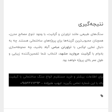
نتیجه‌گیری
سنگ‌های طبیعی مانند تراورتن و گرانیت، با وجود تنوع مصالح مدرن،
همچنان محبوب‌ترین گزینه‌ها برای پروژه‌های ساختمانی هستند. چه به
دنبال نمایی لوکس با
تراورتن عباس آباد
باشید، چه محوطه‌سازی
بادوام با
گرانیت مروارید مشهد
، انتخاب شما تضمین‌کننده زیبایی و
طول عمر بالای پروژه خواهد بود.
برای اطلاعات بیشتر و خرید مستقیم انواع سنگ ساختمانی با کیفیت
بالا، با این شماره تماس بگیرید:
ایوب علیزاده – 09154476393