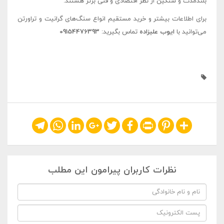
بلندمدت و سنگین از نظر اقتصادی و فنی برتر هستند.
برای اطلاعات بیشتر و خرید مستقیم انواع سنگ‌های گرانیت و تراورتن
می‌توانید با
ایوب علیزاده
تماس بگیرید:
09154476393
Telegram
WhatsApp
LinkedIn
Google+
Twitter
Facebook
Print
Pinterest
Share
نظرات کاربران پیرامون این مطلب