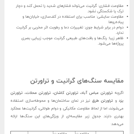
مقاومت فشاری: گرانیت می‌تواند فشارهای شدید را تحمل کند و دچار
ترک یا شکستگی نشود.
مقاومت سایشی: مناسب برای استفاده در کف‌سازی، خیابان‌ها و
پیاده‌روها.
دوام در برابر شرایط جوی: تغییرات دما و رطوبت اثر مخربی بر گرانیت
ندارد.
ظاهر زیبا: رنگ‌ها و بافت‌های طبیعی گرانیت موجب زیبایی بصری
پروژه‌ها می‌شود.
مقایسه سنگ‌های گرانیت و تراورتن
اگرچه
تراورتن عباس آباد
،
تراورتن کاشان
،
تراورتن محلات
،
تراورتن
یزد
و
تراورتن طرق
نیز در نمای ساختمان‌ها و محوطه‌سازی استفاده
می‌شوند، اما از لحاظ مقاومت مکانیکی و دوام طولانی، گرانیت‌ها عملکرد
بهتری دارند. جدول زیر مقایسه‌ای از ویژگی‌های این سنگ‌ها ارائه
می‌دهد: