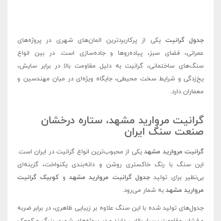
جدول گرانیت
یکی از پرکاربردترین المان‌های شهری در پروژه‌های
عمرانی، فضای سبز، پیاده‌روها و جاده‌سازی است. در بین انواع
سنگ‌های ساختمانی، گرانیت به دلیل مقاومت بالا در برابر سایش،
یخ‌زدگی و شرایط سخت محیطی، جایگاه ویژه‌ای در میان مهندسین و
معماران دارد.
گرانیت مروارید مشهد، ستاره درخشان
صنعت سنگ ایران
گرانیت مروارید مشهد
یکی از محبوب‌ترین انواع گرانیت در ایران است.
این سنگ با رنگ خاکستری روشن و دانه‌بندی یکنواخت، گزینه‌ای
بی‌نظیر برای تولید
جدول گرانیت مروارید مشهد
و
کوبیک گرانیت
مروارید مشهد
به شمار می‌رود.
جدول‌های تولید شده با این سنگ علاوه بر زیبایی ظاهری، در برابر ضربه
و فشار، مقاومت بسیار بالایی دارند و در پروژه‌های شهری بزرگ و کوچک