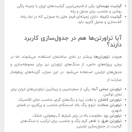
گرانیت نهبندان:
یکی از قدیمی‌ترین گرانیت‌های ایران با زمینه رنگی
روشن و مناسب برای جدول و پله.
گرانیت تایباد:
دارای زمینه‌ای قرمز مایل به صورتی که در نما، پله،
کف‌سازی و جدول کاربرد دارد.
آیا تراورتن‌ها هم در جدول‌سازی کاربرد
دارند؟
هرچند
تراورتن‌ها
بیشتر در نمای ساختمان استفاده می‌شوند، اما در
برخی پروژه‌های خاص، از سنگ‌های تراورتن نیز برای محوطه‌سازی و
جدول‌های تزئینی استفاده می‌شود. در این میان، گزینه‌های پرطرفدار
عبارتند از:
تراورتن عباس آباد:
یکی از سفیدترین و زیباترین تراورتن‌های ایران برای
نمای لوکس.
تراورتن کاشان:
با بافت زیبا و رنگ‌های گرم، مناسب نمای کلاسیک.
تراورتن محلات:
تنوع رنگ بالا، استحکام مناسب و پرکاربرد در فضای
شهری.
تراورتن یزد:
مقاومت بالا در برابر شرایط آب‌وهوایی خشک.
تراورتن طرق:
با ظاهر کرم رنگ و مناسب برای ترکیب با سنگ‌های
گرانیت در جدول‌سازی تزئینی.