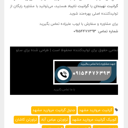
گرانیت نهبندان
یا
گرانیت تایباد
هستید، می‌توانید با مشاوره رایگان از
تولیدکننده اصلی بهره‌مند شوید.
برای مشاوره و سفارش با ایوب علیزاده تماس بگیرید:
شماره تماس: 09154476393
تمامی حقوق برای تولیدکننده محفوظ است | طراحی شده برای سئو
با ما تماس بگیرید
گرانیت مروارید مشهد
جدول گرانیت مروارید مشهد
کوبیک گرانیت مروارید مشهد
تراورتن عباس آباد
تراورتن کاشان